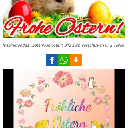
Inspirierendes Kostenlose ostern Bild zum Verschicken und Teilen.