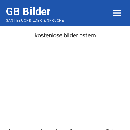
Skip
GB Bilder
to
MENU
content
GÄSTEBUCHBILDER & SPRÜCHE
kostenlose bilder ostern