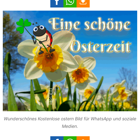
Wunderschönes Kostenlose ostern Bild für WhatsApp und soziale
Medien.