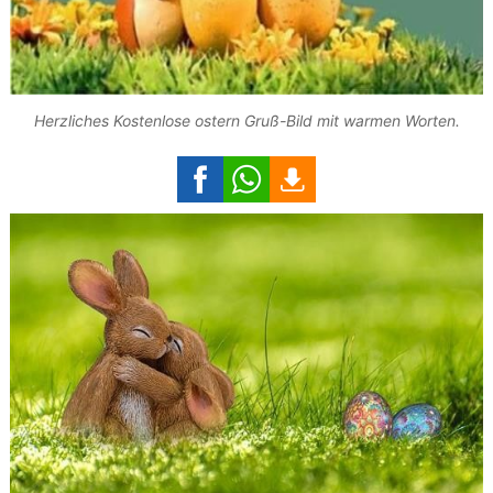
Herzliches Kostenlose ostern Gruß-Bild mit warmen Worten.