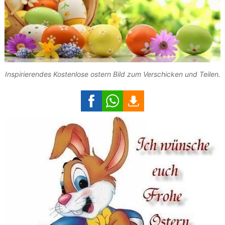
Inspirierendes Kostenlose ostern Bild zum Verschicken und Teilen.