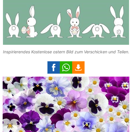
Inspirierendes Kostenlose ostern Bild zum Verschicken und Teilen.