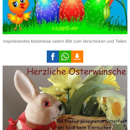
Inspirierendes Kostenlose ostern Bild zum Verschicken und Teilen.