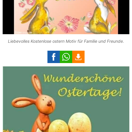
Liebevolles Kostenlose ostern Motiv für Familie und Freunde.