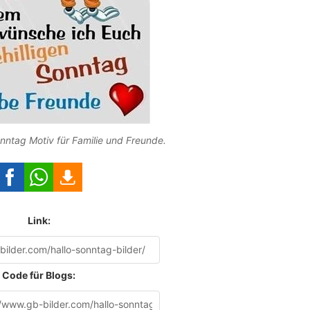
onntag Motiv für Familie und Freunde.
Link:
Code für Blogs: