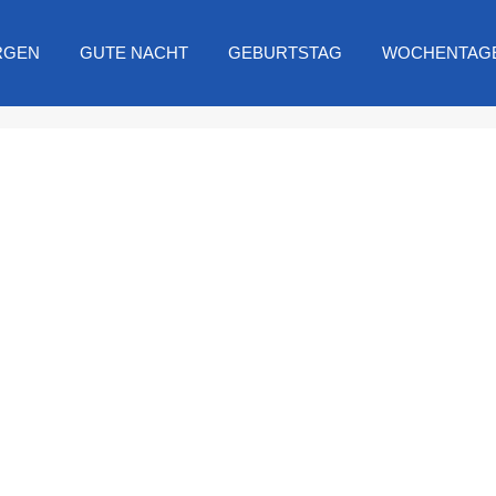
RGEN
GUTE NACHT
GEBURTSTAG
WOCHENTAG