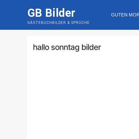
Skip
GB Bilder
to
GUTEN MO
content
GÄSTEBUCHBILDER & SPRÜCHE
hallo sonntag bilder