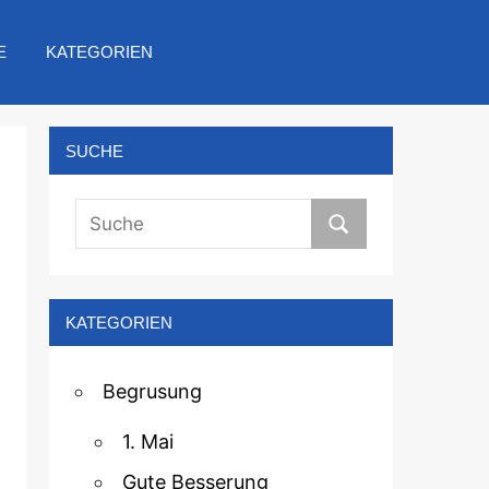
E
KATEGORIEN
SUCHE
KATEGORIEN
Begrusung
1. Mai
Gute Besserung