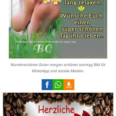
Wunderschönes Guten morgen schönen sonntag Bild für
WhatsApp und soziale Medien.