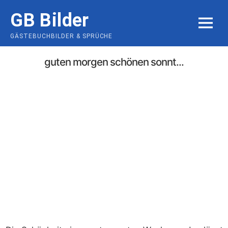
Skip
GB Bilder
to
MENU
content
GÄSTEBUCHBILDER & SPRÜCHE
guten morgen schönen sonnt...