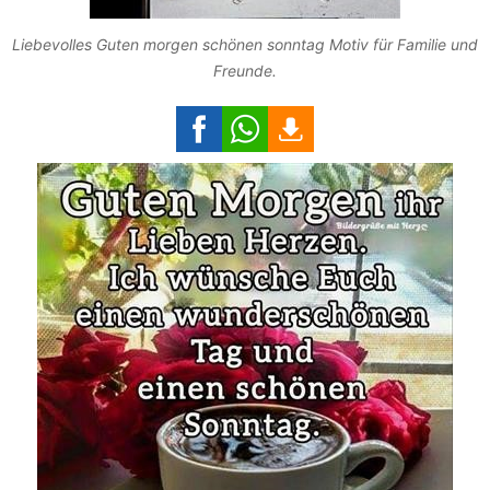
Liebevolles Guten morgen schönen sonntag Motiv für Familie und
Freunde.