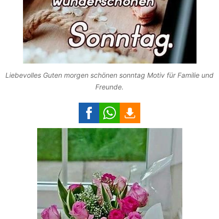
Liebevolles Guten morgen schönen sonntag Motiv für Familie und
Freunde.