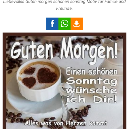
Liebevolles Guten morgen schönen sonntag Motiv für Familie und
Freunde.