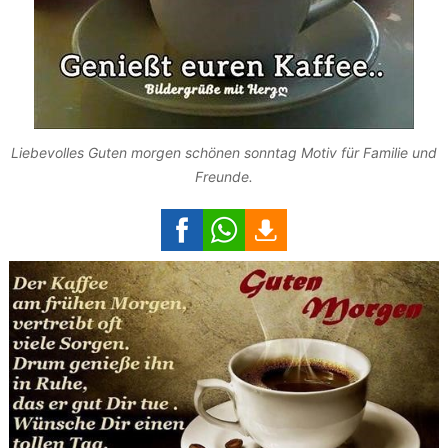
Liebevolles Guten morgen schönen sonntag Motiv für Familie und
Freunde.