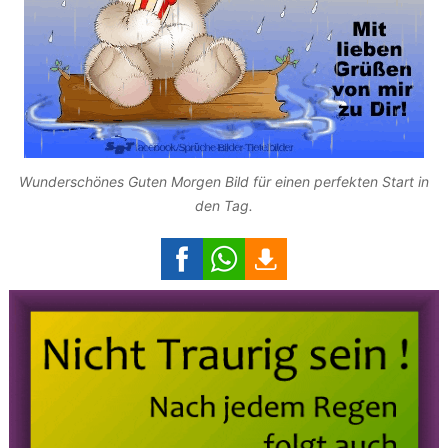
Wunderschönes Guten Morgen Bild für einen perfekten Start in
den Tag.