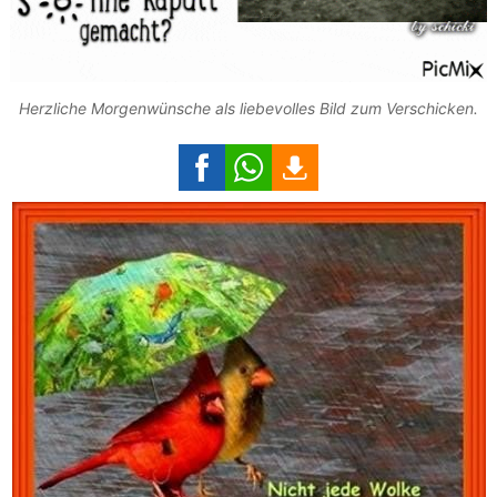
Herzliche Morgenwünsche als liebevolles Bild zum Verschicken.