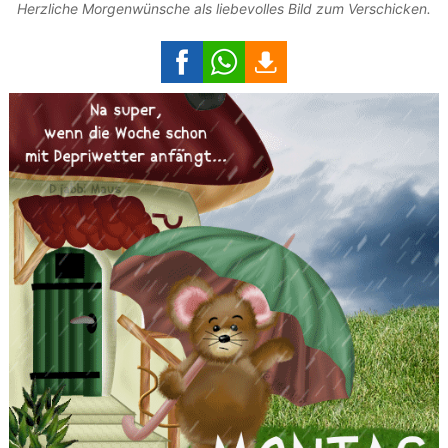
Herzliche Morgenwünsche als liebevolles Bild zum Verschicken.