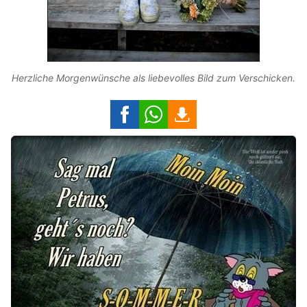
Herzliche Morgenwünsche als liebevolles Bild zum Verschicken.