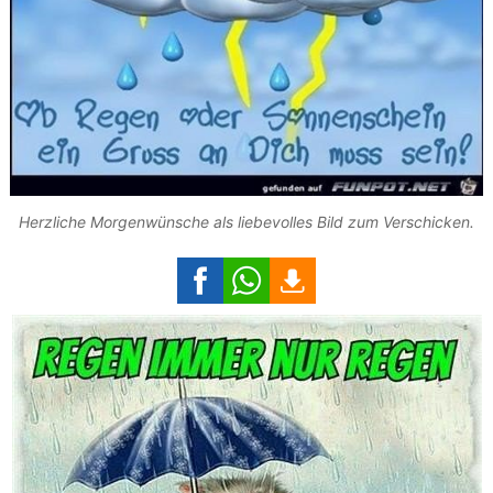
Herzliche Morgenwünsche als liebevolles Bild zum Verschicken.