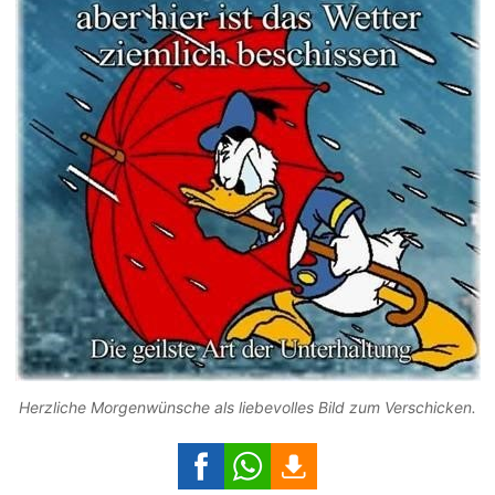
Herzliche Morgenwünsche als liebevolles Bild zum Verschicken.