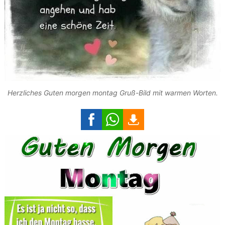
Herzliches Guten morgen montag Gruß-Bild mit warmen Worten.