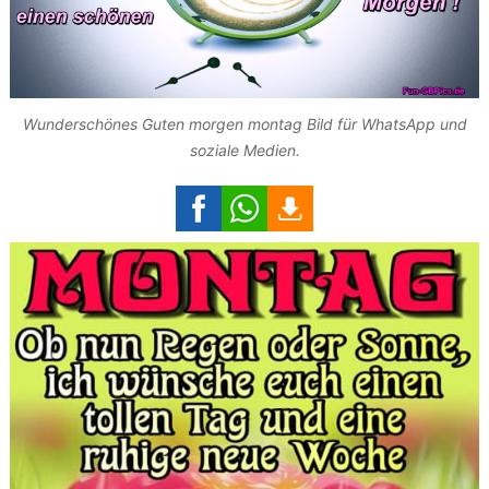
Wunderschönes Guten morgen montag Bild für WhatsApp und
soziale Medien.