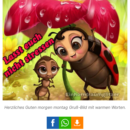
Herzliches Guten morgen montag Gruß-Bild mit warmen Worten.