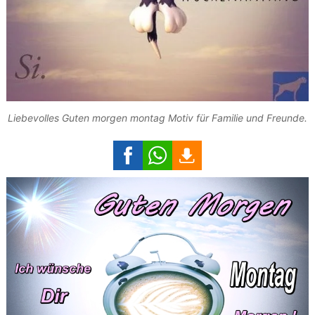
Liebevolles Guten morgen montag Motiv für Familie und Freunde.