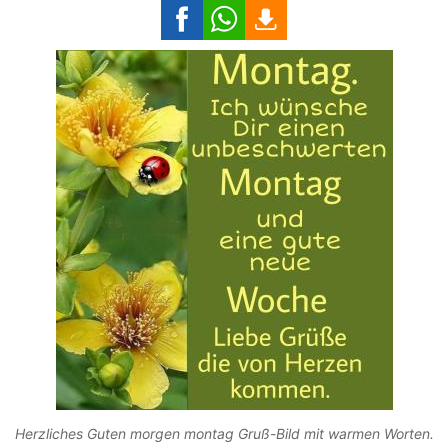
Herzliches Guten morgen montag Gruß-Bild mit warmen Worten.