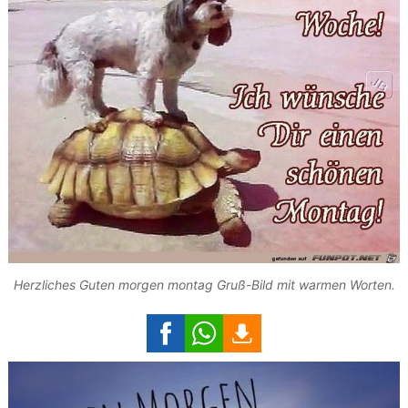
Herzliches Guten morgen montag Gruß-Bild mit warmen Worten.