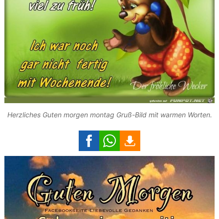
Herzliches Guten morgen montag Gruß-Bild mit warmen Worten.