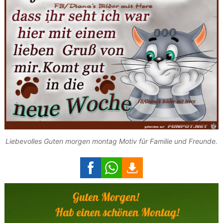
Liebevolles Guten morgen montag Motiv für Familie und Freunde.