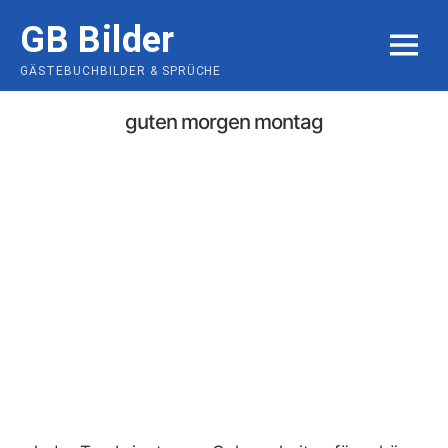
Skip
GB Bilder
to
MENU
content
GÄSTEBUCHBILDER & SPRÜCHE
guten morgen montag