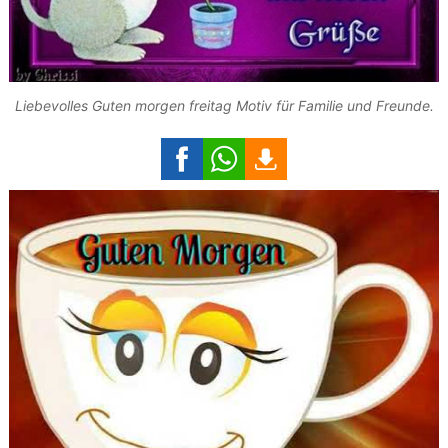
Liebevolles Guten morgen freitag Motiv für Familie und Freunde.