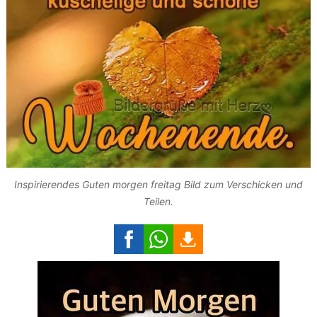
Inspirierendes Guten morgen freitag Bild zum Verschicken und
Teilen.