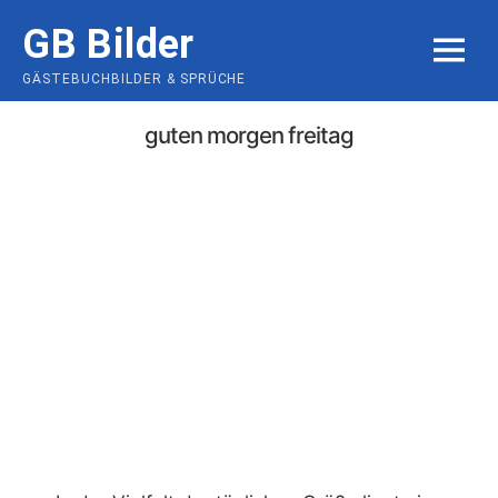
Skip
GB Bilder
to
MENU
content
GÄSTEBUCHBILDER & SPRÜCHE
guten morgen freitag