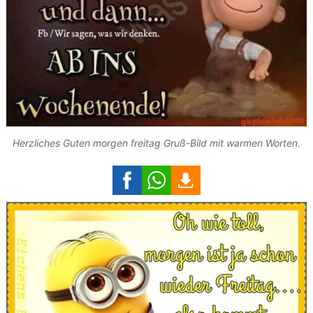
Herzliches Guten morgen freitag Gruß-Bild mit warmen Worten.