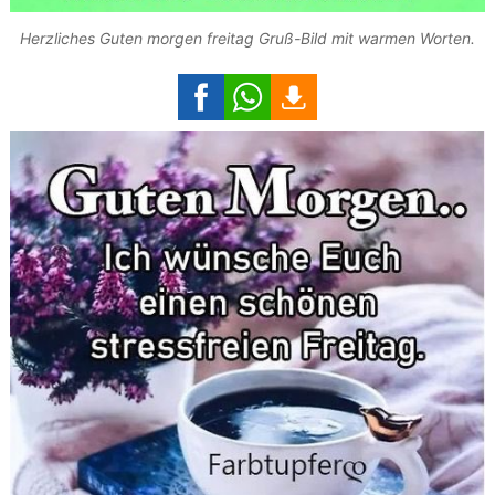
Herzliches Guten morgen freitag Gruß-Bild mit warmen Worten.