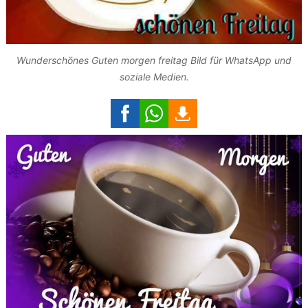
Wunderschönes Guten morgen freitag Bild für WhatsApp und
soziale Medien.