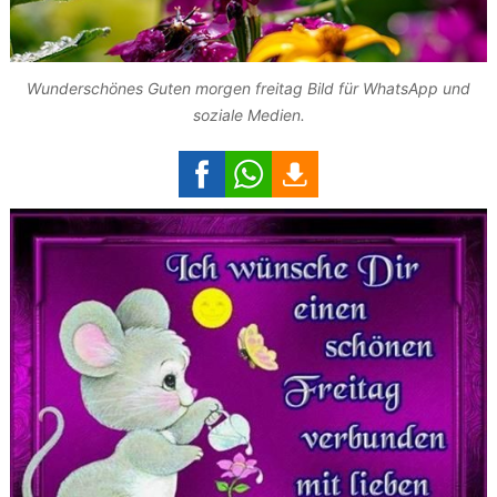
Wunderschönes Guten morgen freitag Bild für WhatsApp und
soziale Medien.