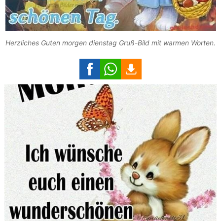
Herzliches Guten morgen dienstag Gruß-Bild mit warmen Worten.