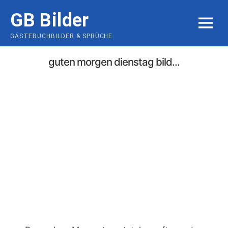
Skip
GB Bilder
to
MENU
content
GÄSTEBUCHBILDER & SPRÜCHE
guten morgen dienstag bild...