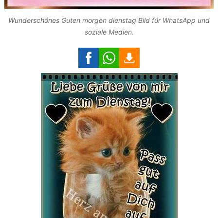
Wunderschönes Guten morgen dienstag Bild für WhatsApp und
soziale Medien.