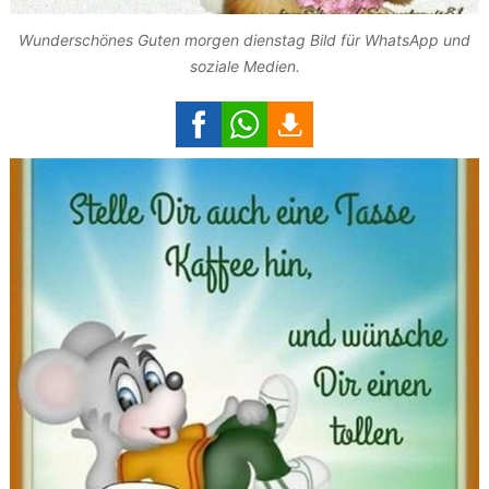
Wunderschönes Guten morgen dienstag Bild für WhatsApp und
soziale Medien.