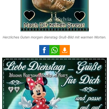
Herzliches Guten morgen dienstag Gruß-Bild mit warmen Worten.