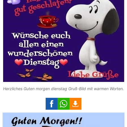
Herzliches Guten morgen dienstag Gruß-Bild mit warmen Worten.