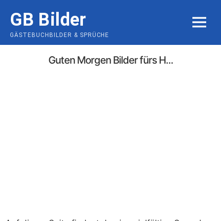
Skip
GB Bilder
to
MENU
content
GÄSTEBUCHBILDER & SPRÜCHE
Guten Morgen Bilder fürs H...