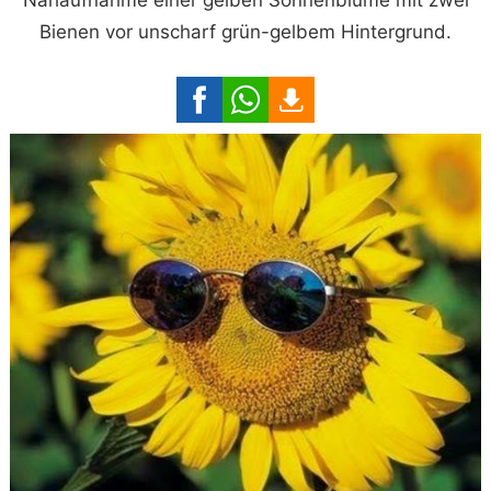
Bienen vor unscharf grün-gelbem Hintergrund.