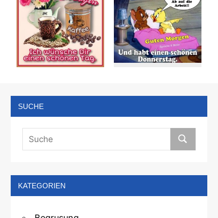
SUCHE
KATEGORIEN
Begrusung