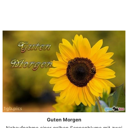
Guten Morgen
Nahaufnahme einer gelben Sonnenblume mit zwei