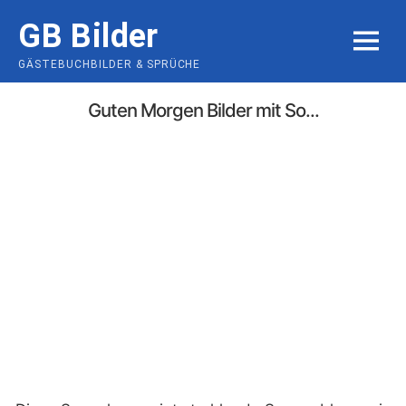
Skip
GB Bilder
to
MENU
content
GÄSTEBUCHBILDER & SPRÜCHE
Guten Morgen Bilder mit So...