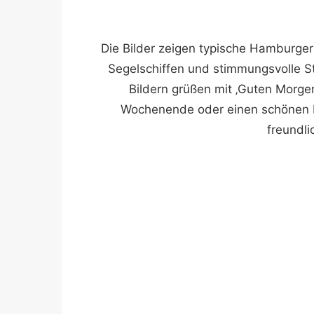
Die Bilder zeigen typische Hamburge
Segelschiffen und stimmungsvolle 
Bildern grüßen mit ‚Guten Morge
Wochenende oder einen schönen F
freundli