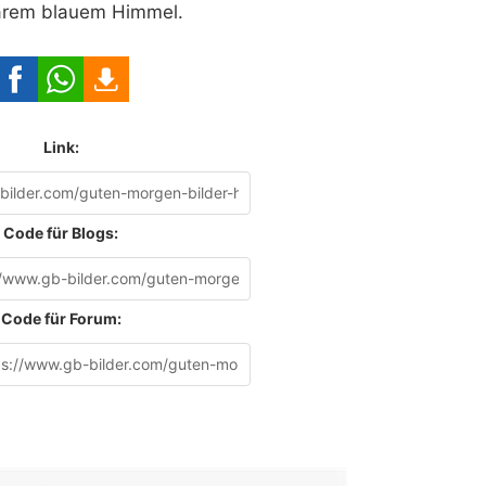
arem blauem Himmel.
Link:
Code für Blogs:
Code für Forum: