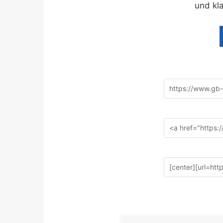
und kl