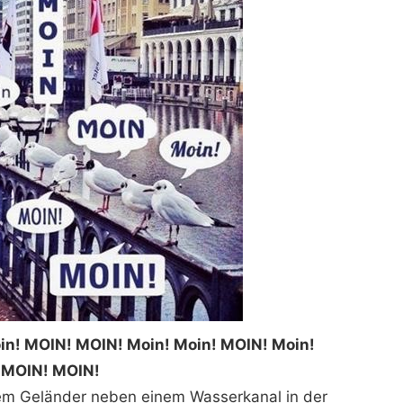
in! MOIN! MOIN! Moin! Moin! MOIN! Moin!
MOIN! MOIN!
em Geländer neben einem Wasserkanal in der