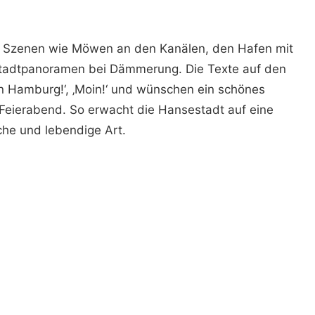
r Szenen wie Möwen an den Kanälen, den Hafen mit
Stadtpanoramen bei Dämmerung. Die Texte auf den
n Hamburg!‘, ‚Moin!‘ und wünschen ein schönes
eierabend. So erwacht die Hansestadt auf eine
che und lebendige Art.