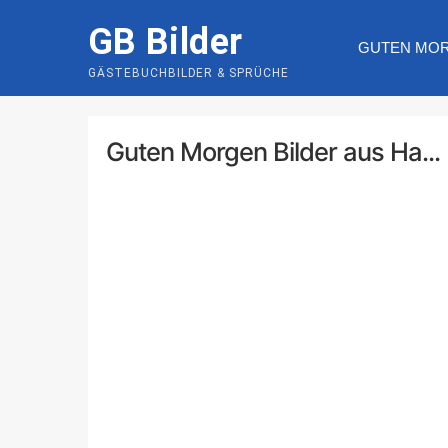
Skip
GB Bilder
to
GUTEN MO
content
GÄSTEBUCHBILDER & SPRÜCHE
Guten Morgen Bilder aus Ha...