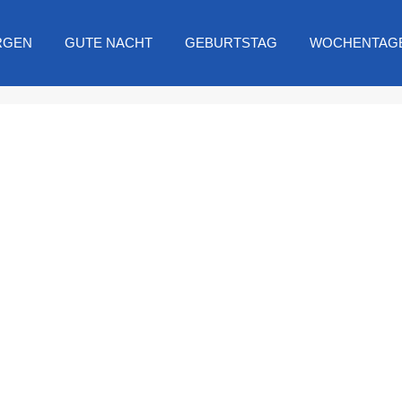
RGEN
GUTE NACHT
GEBURTSTAG
WOCHENTAG