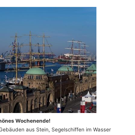
chönes Wochenende!
n Gebäuden aus Stein, Segelschiffen im Wasser