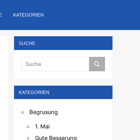
E
KATEGORIEN
SUCHE
KATEGORIEN
Begrusung
1. Mai
Gute Besserung