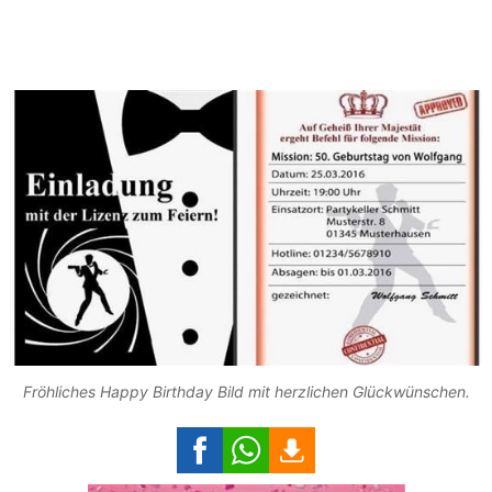
Fröhliches Happy Birthday Bild mit herzlichen Glückwünschen.