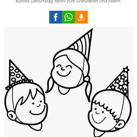
Buntes Geburtstag Motiv zum Gratulieren und Feiern.