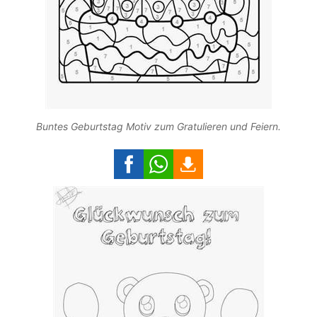
Buntes Geburtstag Motiv zum Gratulieren und Feiern.