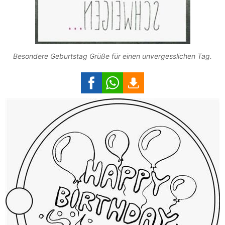
Besondere Geburtstag Grüße für einen unvergesslichen Tag.