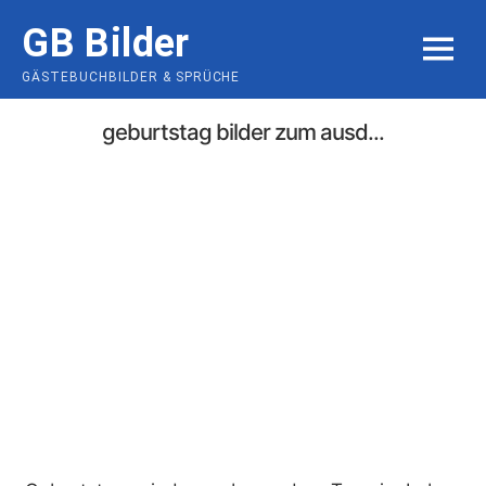
Skip
GB Bilder
to
MENU
content
GÄSTEBUCHBILDER & SPRÜCHE
geburtstag bilder zum ausd...