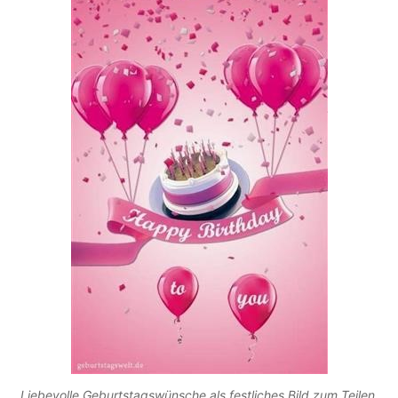
Liebevolle Geburtstagswünsche als festliches Bild zum Teilen.