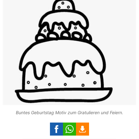
Buntes Geburtstag Motiv zum Gratulieren und Feiern.