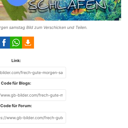
rgen samstag Bild zum Verschicken und Teilen.
Link:
Code für Blogs:
Code für Forum: