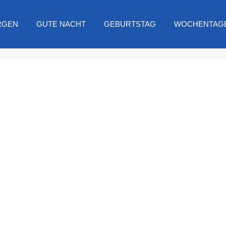
RGEN
GUTE NACHT
GEBURTSTAG
WOCHENTAG