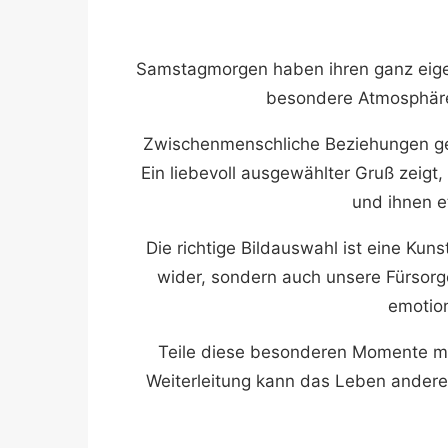
Samstagmorgen haben ihren ganz eige
besondere Atmosphäre
Zwischenmenschliche Beziehungen ged
Ein liebevoll ausgewählter Gruß zeigt
und ihnen e
Die richtige Bildauswahl ist eine Kun
wider, sondern auch unsere Fürsorge
emotion
Teile diese besonderen Momente mit 
Weiterleitung kann das Leben anderer