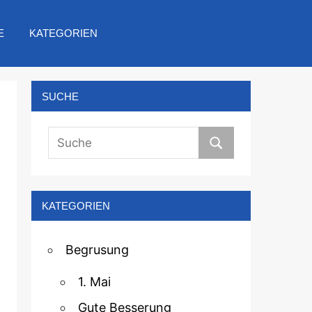
E
KATEGORIEN
SUCHE
KATEGORIEN
Begrusung
1. Mai
Gute Besserung