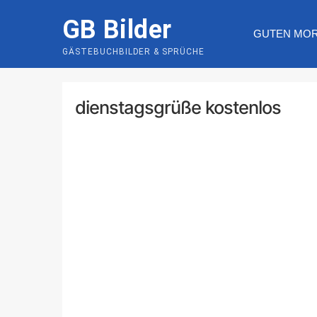
Skip
GB Bilder
to
GUTEN MO
content
GÄSTEBUCHBILDER & SPRÜCHE
dienstagsgrüße kostenlos