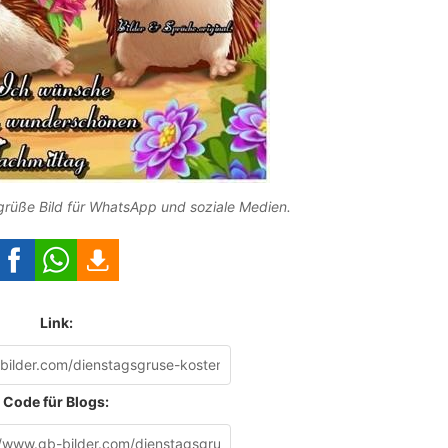
üße Bild für WhatsApp und soziale Medien.
Link:
Code für Blogs: