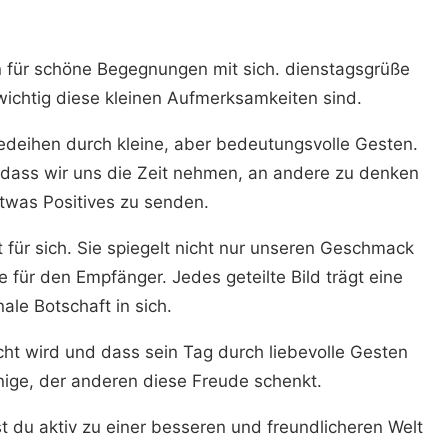
n für schöne Begegnungen mit sich. dienstagsgrüße
wichtig diese kleinen Aufmerksamkeiten sind.
eihen durch kleine, aber bedeutungsvolle Gesten.
, dass wir uns die Zeit nehmen, an andere zu denken
twas Positives zu senden.
st für sich. Sie spiegelt nicht nur unseren Geschmack
 für den Empfänger. Jedes geteilte Bild trägt eine
ale Botschaft in sich.
cht wird und dass sein Tag durch liebevolle Gesten
enige, der anderen diese Freude schenkt.
gst du aktiv zu einer besseren und freundlicheren Welt