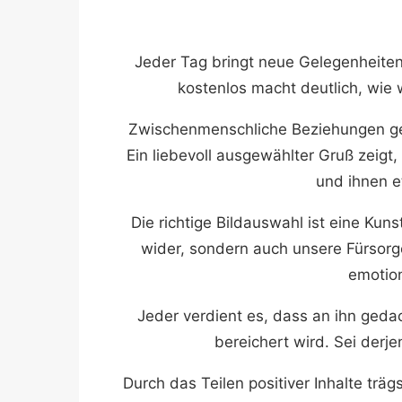
Jeder Tag bringt neue Gelegenheite
kostenlos macht deutlich, wie 
Zwischenmenschliche Beziehungen ged
Ein liebevoll ausgewählter Gruß zeigt
und ihnen e
Die richtige Bildauswahl ist eine Kun
wider, sondern auch unsere Fürsorge
emotion
Jeder verdient es, dass an ihn geda
bereichert wird. Sei derj
Durch das Teilen positiver Inhalte trä