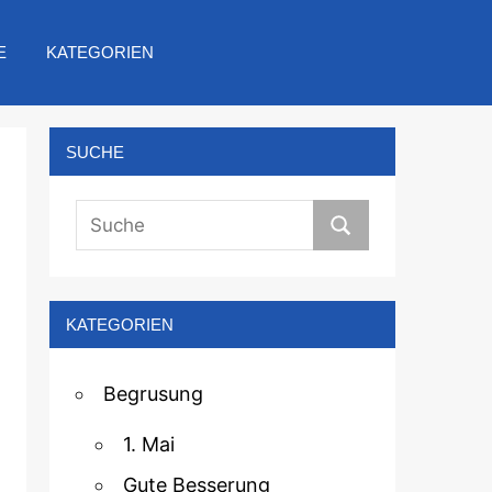
E
KATEGORIEN
SUCHE
KATEGORIEN
Begrusung
1. Mai
Gute Besserung