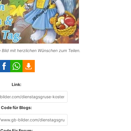
Bild mit herzlichen Wünschen zum Teilen.
Link:
Code für Blogs:
Code für Forum: