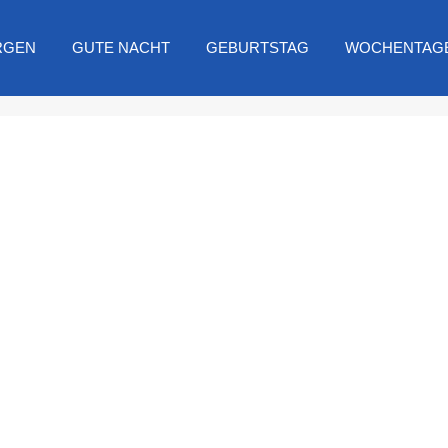
RGEN
GUTE NACHT
GEBURTSTAG
WOCHENTAG