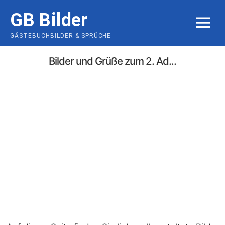
Skip
GB Bilder
to
MENU
content
GÄSTEBUCHBILDER & SPRÜCHE
Bilder und Grüße zum 2. Ad...