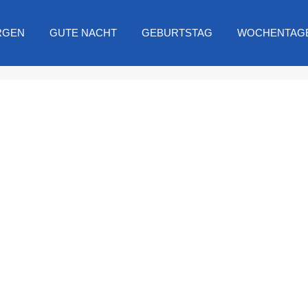
RGEN
GUTE NACHT
GEBURTSTAG
WOCHENTAG