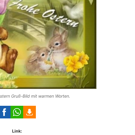
ostern Gruß-Bild mit warmen Worten.
Link: