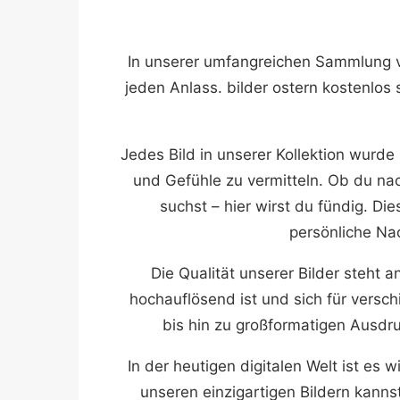
In unserer umfangreichen Sammlung vo
jeden Anlass. bilder ostern kostenlos s
Jedes Bild in unserer Kollektion wurd
und Gefühle zu vermitteln. Ob du na
suchst – hier wirst du fündig. Die
persönliche Nac
Die Qualität unserer Bilder steht a
hochauflösend ist und sich für versc
bis hin zu großformatigen Ausdruc
In der heutigen digitalen Welt ist es 
unseren einzigartigen Bildern kann