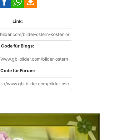
Link:
Code für Blogs:
Code für Forum: