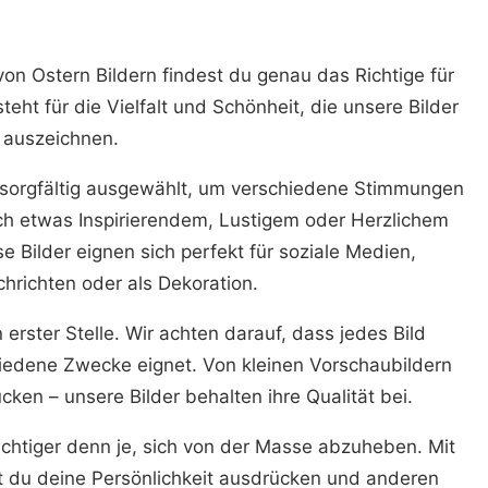
n Ostern Bildern findest du genau das Richtige für
teht für die Vielfalt und Schönheit, die unsere Bilder
auszeichnen.
e sorgfältig ausgewählt, um verschiedene Stimmungen
ch etwas Inspirierendem, Lustigem oder Herzlichem
se Bilder eignen sich perfekt für soziale Medien,
hrichten oder als Dekoration.
n erster Stelle. Wir achten darauf, dass jedes Bild
hiedene Zwecke eignet. Von kleinen Vorschaubildern
ken – unsere Bilder behalten ihre Qualität bei.
wichtiger denn je, sich von der Masse abzuheben. Mit
st du deine Persönlichkeit ausdrücken und anderen