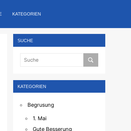
E
KATEGORIEN
SUCHE
KATEGORIEN
Begrusung
1. Mai
Gute Besserung