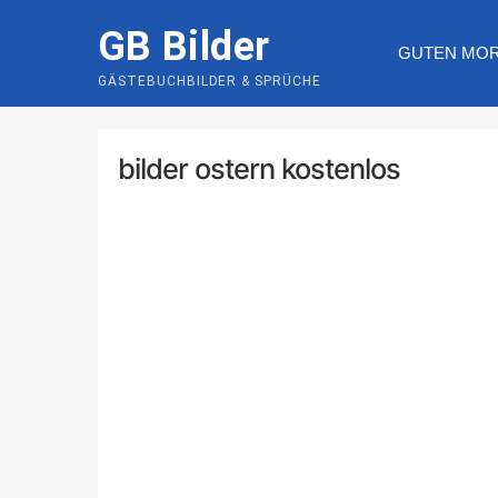
Skip
GB Bilder
to
GUTEN MO
content
GÄSTEBUCHBILDER & SPRÜCHE
bilder ostern kostenlos