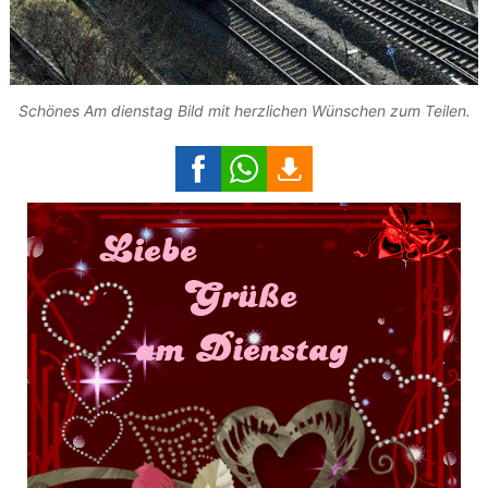
Schönes Am dienstag Bild mit herzlichen Wünschen zum Teilen.