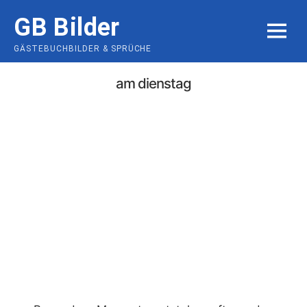
Skip
GB Bilder
to
MENU
content
GÄSTEBUCHBILDER & SPRÜCHE
am dienstag