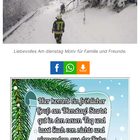
Liebevolles Am dienstag Motiv für Familie und Freunde.