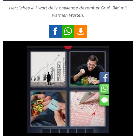
Herzliches 4 1 wort daily challenge dezember Gruß-Bild mit
warmen Worten.