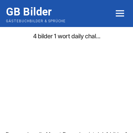
Skip
GB Bilder
to
MENU
content
GÄSTEBUCHBILDER & SPRÜCHE
4 bilder 1 wort daily chal...