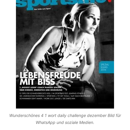
Wunderschönes 4 1 wort daily challenge dezember Bild für
WhatsApp und soziale Medien.