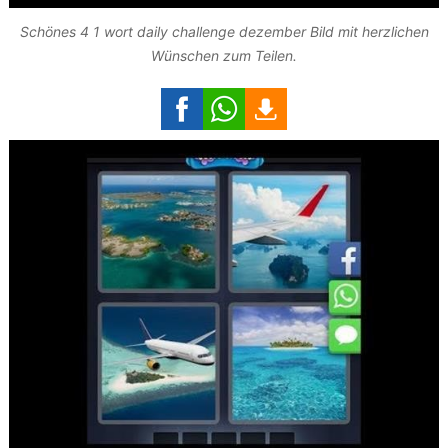
Schönes 4 1 wort daily challenge dezember Bild mit herzlichen
Wünschen zum Teilen.