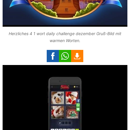
Herzliches 4 1 wort daily challenge dezember Gruß-Bild mit
warmen Worten.