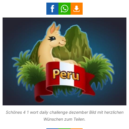
Schönes 4 1 wort daily challenge dezember Bild mit herzlichen
Wünschen zum Teilen.