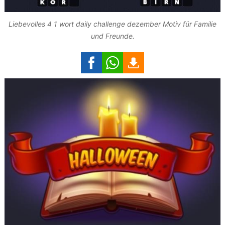
Liebevolles 4 1 wort daily challenge dezember Motiv für Familie
und Freunde.