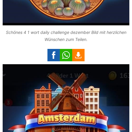
Schönes 4 1 wort daily challenge dezember Bild mit herzlichen
Wünschen zum Teilen.