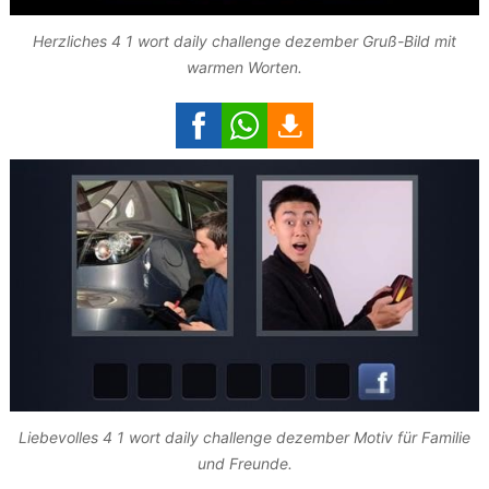
Herzliches 4 1 wort daily challenge dezember Gruß-Bild mit
warmen Worten.
Liebevolles 4 1 wort daily challenge dezember Motiv für Familie
und Freunde.