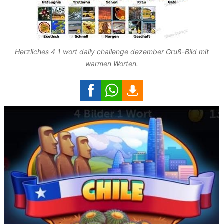
Herzliches 4 1 wort daily challenge dezember Gruß-Bild mit
warmen Worten.