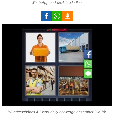
WhatsApp und soziale Medien.
Wunderschönes 4 1 wort daily challenge dezember Bild für