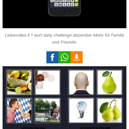
Liebevolles 4 1 wort daily challenge dezember Motiv für Familie
und Freunde.