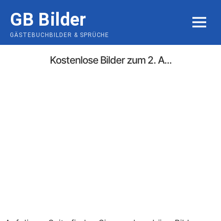
Skip
GB Bilder
to
MENU
content
GÄSTEBUCHBILDER & SPRÜCHE
Kostenlose Bilder zum 2. A...