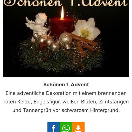
Schönen 1. Advent
Eine adventliche Dekoration mit einem brennenden
roten Kerze, Engelsfigur, weißen Blüten, Zimtstangen
und Tannengrün vor schwarzem Hintergrund.