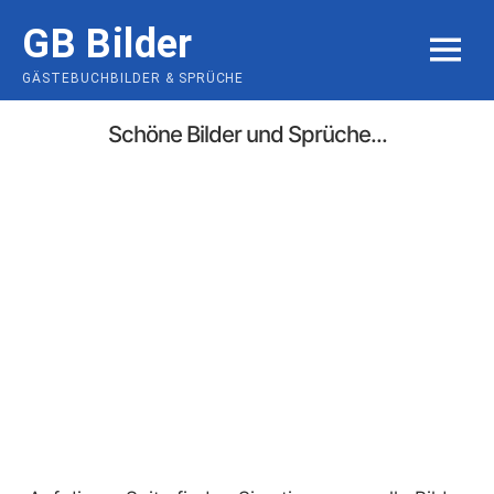
Skip
GB Bilder
to
MENU
content
GÄSTEBUCHBILDER & SPRÜCHE
Schöne Bilder und Sprüche...