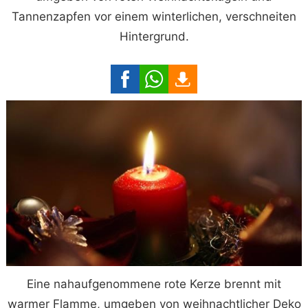
Tannenzapfen vor einem winterlichen, verschneiten
Hintergrund.
Eine nahaufgenommene rote Kerze brennt mit
warmer Flamme, umgeben von weihnachtlicher Deko