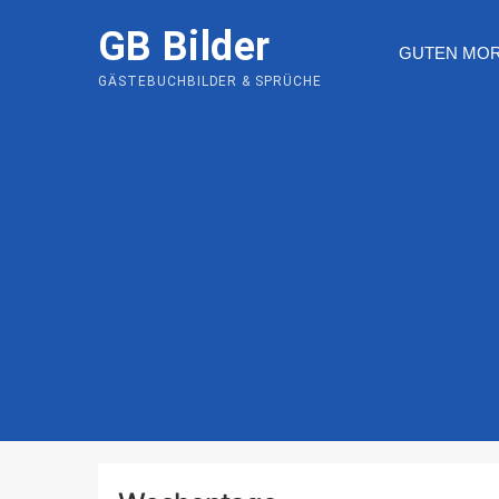
Skip
GB Bilder
to
GUTEN MO
content
GÄSTEBUCHBILDER & SPRÜCHE