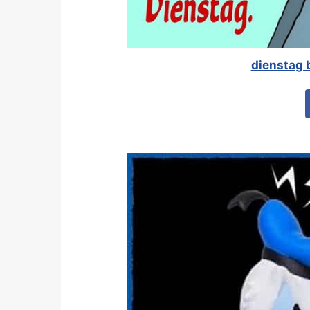
dienstag b