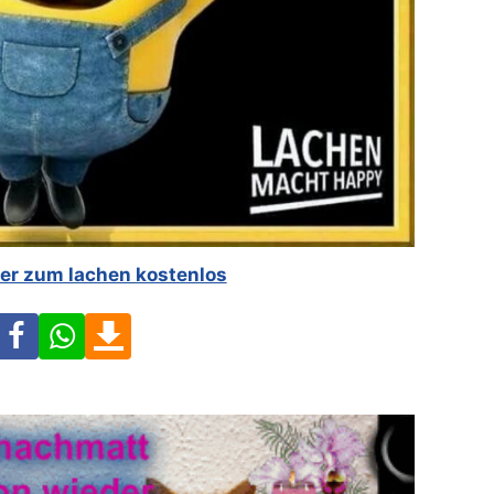
lder zum lachen kostenlos
Facebook
WhatsApp
Download