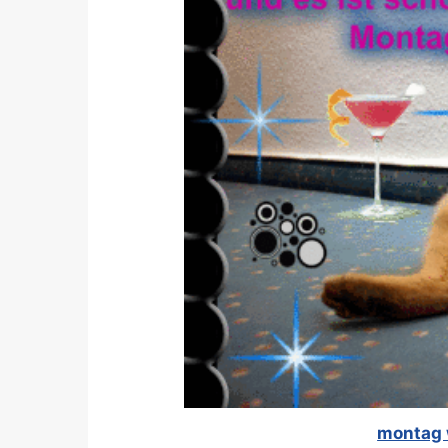
montag w