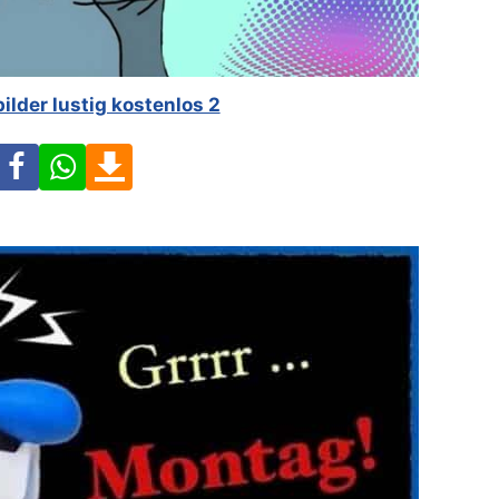
ilder lustig kostenlos 2
Facebook
WhatsApp
Download