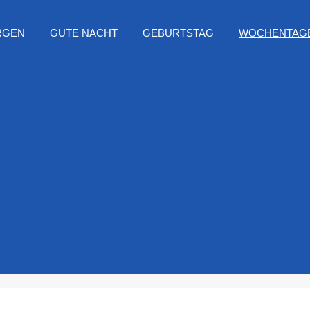
RGEN
GUTE NACHT
GEBURTSTAG
WOCHENTAG