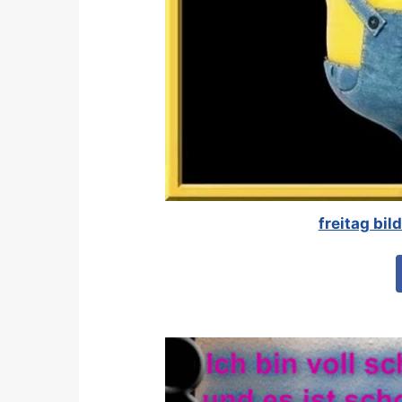
freitag bi