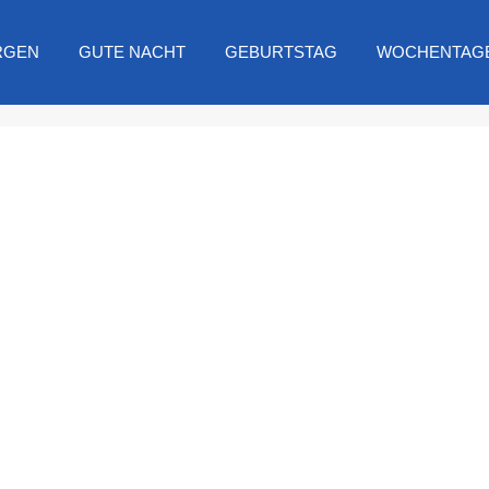
RGEN
GUTE NACHT
GEBURTSTAG
WOCHENTAG