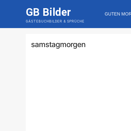
Skip
GB Bilder
to
GUTEN MO
content
GÄSTEBUCHBILDER & SPRÜCHE
samstagmorgen