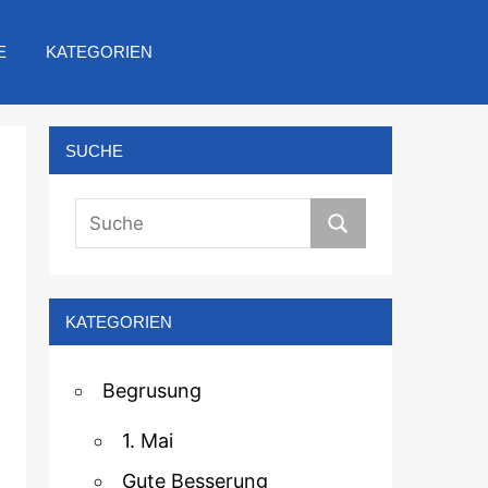
E
KATEGORIEN
SUCHE
KATEGORIEN
Begrusung
1. Mai
Gute Besserung