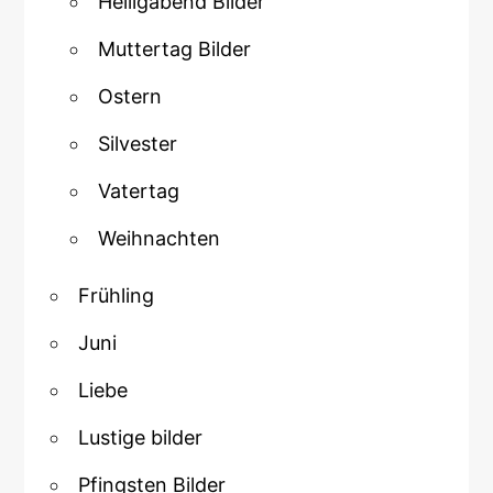
Heiligabend Bilder
Muttertag Bilder
Ostern
Silvester
Vatertag
Weihnachten
Frühling
Juni
Liebe
Lustige bilder
Pfingsten Bilder