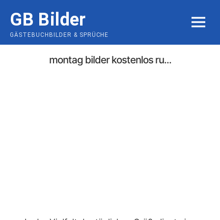
Skip
GB Bilder
to
MENU
content
GÄSTEBUCHBILDER & SPRÜCHE
montag bilder kostenlos ru...