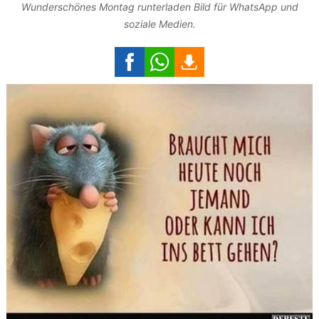
Wunderschönes Montag runterladen Bild für WhatsApp und
soziale Medien.