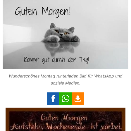
Wunderschönes Montag runterladen Bild für WhatsApp und
soziale Medien.