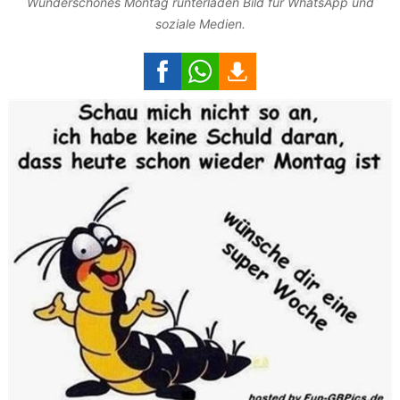
Wunderschönes Montag runterladen Bild für WhatsApp und
soziale Medien.