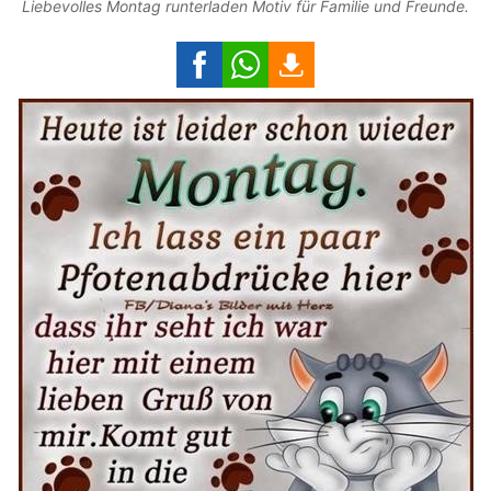
Liebevolles Montag runterladen Motiv für Familie und Freunde.