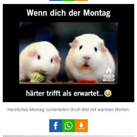
Herzliches Montag runterladen Gruß-Bild mit warmen Worten.