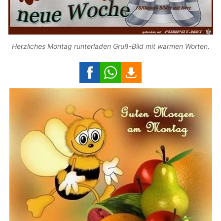
Herzliches Montag runterladen Gruß-Bild mit warmen Worten.