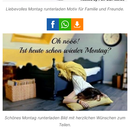
Liebevolles Montag runterladen Motiv für Familie und Freunde.
Schönes Montag runterladen Bild mit herzlichen Wünschen zum
Teilen.