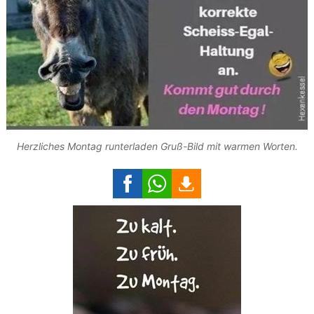
Herzliches Montag runterladen Gruß-Bild mit warmen Worten.