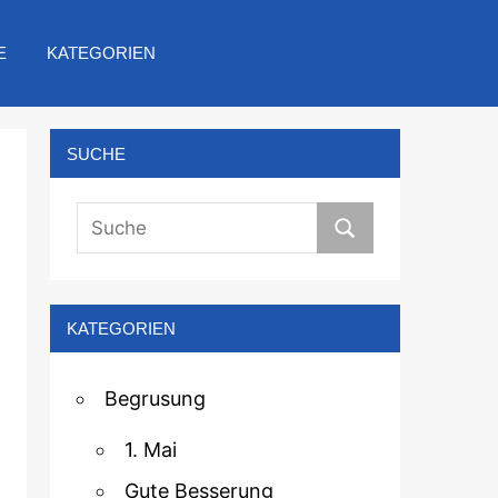
E
KATEGORIEN
SUCHE
KATEGORIEN
Begrusung
1. Mai
Gute Besserung