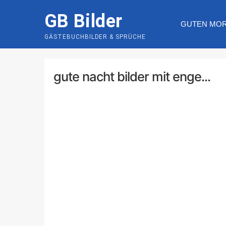
Skip
GB Bilder
to
GUTEN MO
content
GÄSTEBUCHBILDER & SPRÜCHE
gute nacht bilder mit enge...