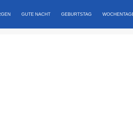
RGEN
GUTE NACHT
GEBURTSTAG
WOCHENTAG