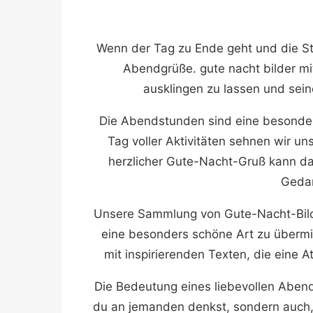
Wenn der Tag zu Ende geht und die Ste
Abendgrüße. gute nacht bilder mi
ausklingen zu lassen und sei
Die Abendstunden sind eine besonder
Tag voller Aktivitäten sehnen wir u
herzlicher Gute-Nacht-Gruß kann dab
Gedan
Unsere Sammlung von Gute-Nacht-Bilde
eine besonders schöne Art zu übermi
mit inspirierenden Texten, die eine
Die Bedeutung eines liebevollen Abendg
du an jemanden denkst, sondern auch, 